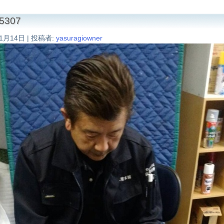
5307
11月14日
|
投稿者:
yasuragiowner