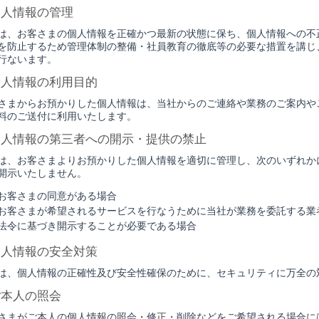
個人情報の管理
は、お客さまの個人情報を正確かつ最新の状態に保ち、個人情報への不
を防止するため管理体制の整備・社員教育の徹底等の必要な措置を講じ
行ないます。
個人情報の利用目的
さまからお預かりした個人情報は、当社からのご連絡や業務のご案内や
料のご送付に利用いたします。
個人情報の第三者への開示・提供の禁止
は、お客さまよりお預かりした個人情報を適切に管理し、次のいずれか
開示いたしません。
お客さまの同意がある場合
お客さまが希望されるサービスを行なうために当社が業務を委託する業
法令に基づき開示することが必要である場合
個人情報の安全対策
は、個人情報の正確性及び安全性確保のために、セキュリティに万全の
ご本人の照会
さまがご本人の個人情報の照会・修正・削除などをご希望される場合に