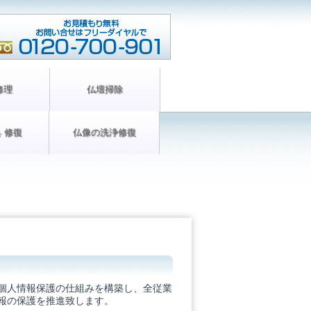
修理
仏壇掃除
 修復
仏像の洗浄修復
個人情報保護の仕組みを構築し、全従業
報の保護を推進致します。