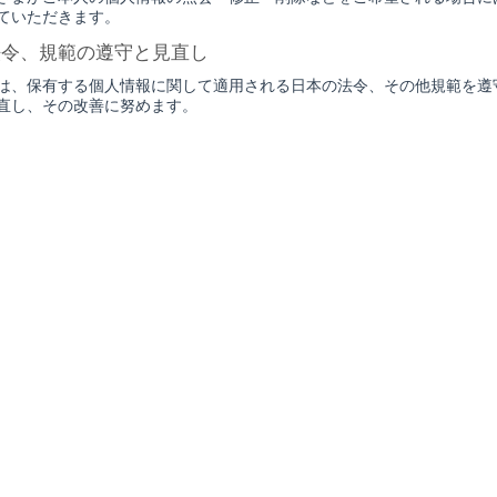
ていただきます。
法令、規範の遵守と見直し
は、保有する個人情報に関して適用される日本の法令、その他規範を遵
直し、その改善に努めます。