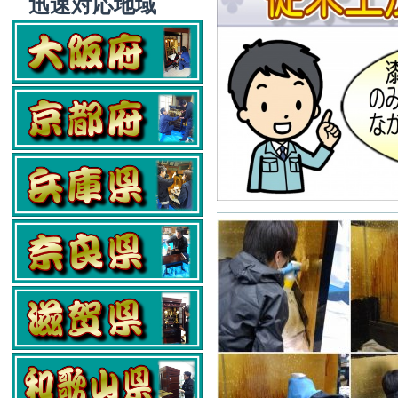
迅速対応地域