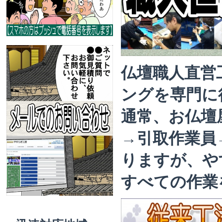
仏壇職人直営
ングを専門に
通常、お仏壇
→引取作業員
りますが、や
すべての作業