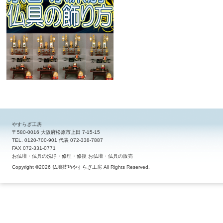
やすらぎ工房
〒580-0016 大阪府松原市上田 7-15-15
TEL. 0120-700-901 代表 072-338-7887
FAX 072-331-0771
お仏壇・仏具の洗浄・修理・修復 お仏壇・仏具の販売
Copyright ©2026 仏壇技巧やすらぎ工房 All Rights Reserved.